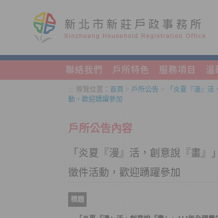
跳到主要內容區塊
聯絡我們
戶所特色
服務項目
溫
:::
導覽位置：
首頁
>
戶所公告
>
「炎夏『漫』活
動，歡迎踴躍參加
戶所公告內容
「炎夏『漫』活，創意說『畫』」
徵件活動，歡迎踴躍參加
標題