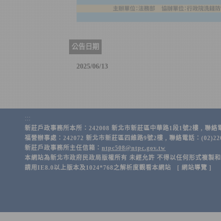
公告日期
2025/06/13
:::
新莊戶政事務所本所：242008 新北市新莊區中華路1段1號2樓 , 聯絡電話：(02)
福營辦事處：242072 新北市新莊區四維路9號2樓 , 聯絡電話：(02)2201-21
新莊戶政事務所主任信箱：
ntpc508@ntpc.gov.tw
本網站為新北市政府民政局版權所有 未經允許 不得以任何形式複製
請用IE8.0以上版本及1024*768之解析度觀看本網站 [
網站導覽
]